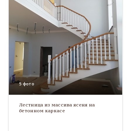
5 фото
Лестница из массива ясеня на
бетонном каркасе