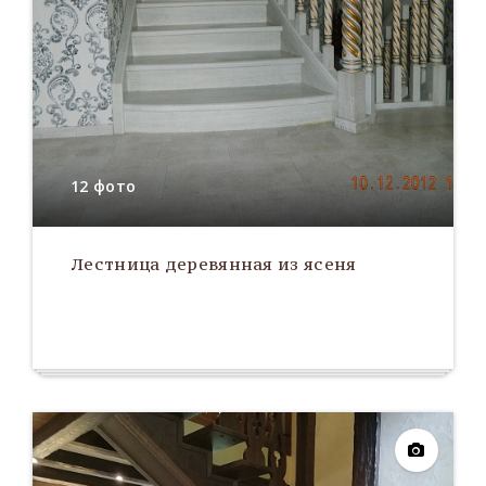
12 фото
Лестница деревянная из ясеня