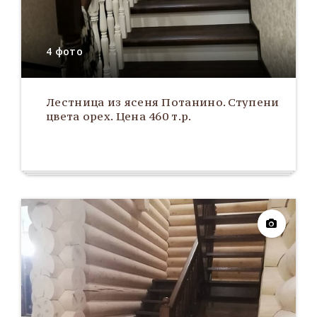
4 фото
Лестница из ясеня Потанино. Ступени
цвета орех. Цена 460 т.р.