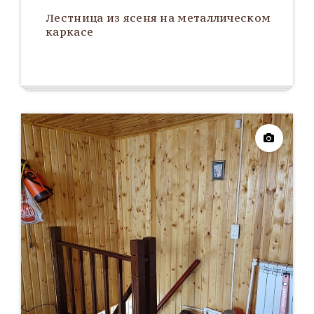
Лестница из ясеня на металлическом
каркасе