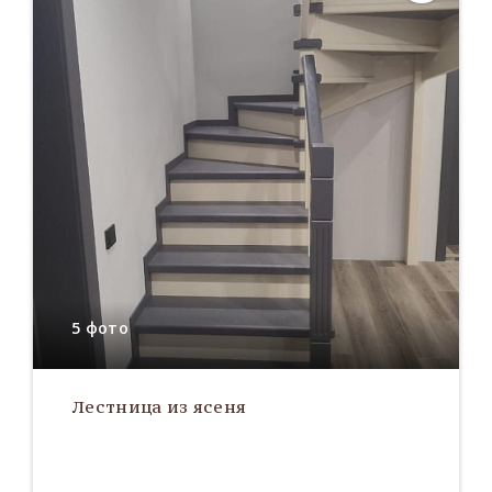
5 фото
Лестница из ясеня